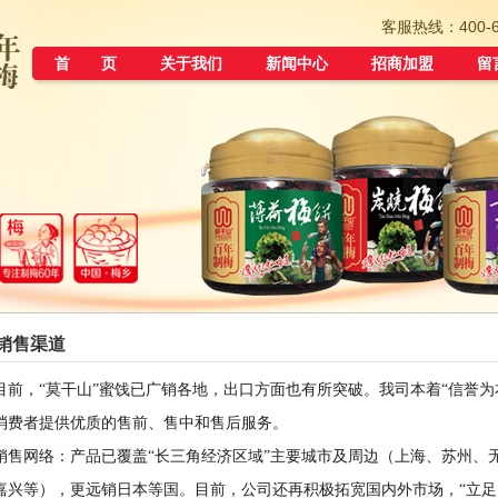
客服热线：400-67
首 页
关于我们
新闻中心
招商加盟
留
销售渠道
，“莫干山”蜜饯已广销各地，出口方面也有所突破。我司本着“信誉为
消费者提供优质的售前、售中和售后服务。
网络：产品已覆盖“长三角经济区域”主要城市及周边（上海、苏州、
嘉兴等），更远销日本等国。目前，公司还再积极拓宽国内外市场，“立足